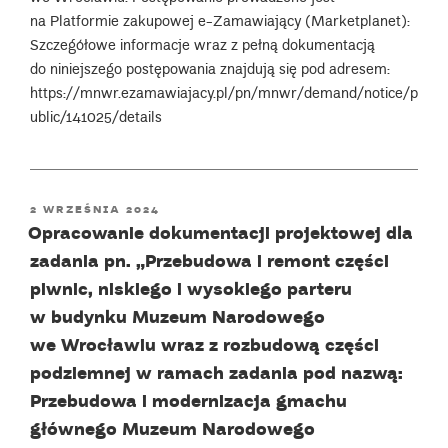
na Platformie zakupowej e-Zamawiający (Marketplanet):
Szczegółowe informacje wraz z pełną dokumentacją
do niniejszego postępowania znajdują się pod adresem:
https://mnwr.ezamawiajacy.pl/pn/mnwr/demand/notice/p
ublic/141025/details
POSTED
2 WRZEŚNIA 2024
ON
Opracowanie dokumentacji projektowej dla
zadania pn. „Przebudowa i remont części
piwnic, niskiego i wysokiego parteru
w budynku Muzeum Narodowego
we Wrocławiu wraz z rozbudową części
podziemnej w ramach zadania pod nazwą:
Przebudowa i modernizacja gmachu
głównego Muzeum Narodowego