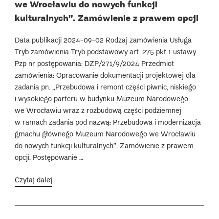
we Wrocławiu do nowych funkcji
kulturalnych”. Zamówienie z prawem opcji
Data publikacji 2024-09-02 Rodzaj zamówienia Usługa
Tryb zamówienia Tryb podstawowy art. 275 pkt 1 ustawy
Pzp nr postępowania: DZP/271/9/2024 Przedmiot
zamówienia: Opracowanie dokumentacji projektowej dla
zadania pn. „Przebudowa i remont części piwnic, niskiego
i wysokiego parteru w budynku Muzeum Narodowego
we Wrocławiu wraz z rozbudową części podziemnej
w ramach zadania pod nazwą: Przebudowa i modernizacja
gmachu głównego Muzeum Narodowego we Wrocławiu
do nowych funkcji kulturalnych”. Zamówienie z prawem
opcji. Postępowanie …
„Opracowanie
Czytaj dalej
dokumentacji
projektowej
dla