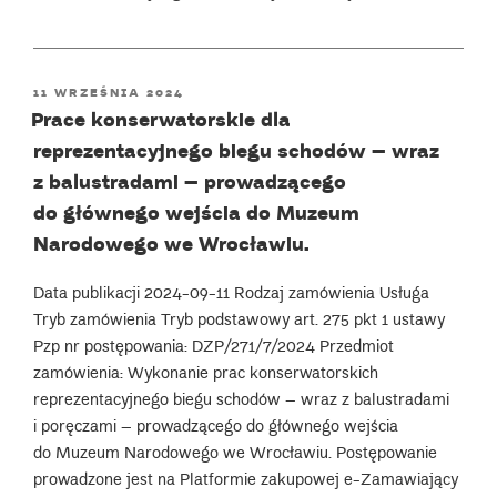
POSTED
11 WRZEŚNIA 2024
ON
Prace konserwatorskie dla
reprezentacyjnego biegu schodów – wraz
z balustradami – prowadzącego
do głównego wejścia do Muzeum
Narodowego we Wrocławiu.
Data publikacji 2024-09-11 Rodzaj zamówienia Usługa
Tryb zamówienia Tryb podstawowy art. 275 pkt 1 ustawy
Pzp nr postępowania: DZP/271/7/2024 Przedmiot
zamówienia: Wykonanie prac konserwatorskich
reprezentacyjnego biegu schodów – wraz z balustradami
i poręczami – prowadzącego do głównego wejścia
do Muzeum Narodowego we Wrocławiu. Postępowanie
prowadzone jest na Platformie zakupowej e-Zamawiający