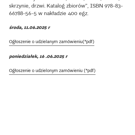
skrzynie, drzwi. Katalog zbiorów”, ISBN 978-83-
66788-56-5 w nakładzie 400 egz.
środa, 11.06.2025 r
Ogłoszenie o udzielanym zamówieniu(*pdf)
poniedziałek, 16 .06.2025 r
Ogłoszenie o udzielonym zamówieniu (*pdf)