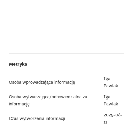
Metryka
Iga
Osoba wprowadzająca informację
Pawlak
Osoba wytwarzająca/odpowiedzialna za
Iga
informację
Pawlak
2025-06-
Czas wytworzenia informacji
11