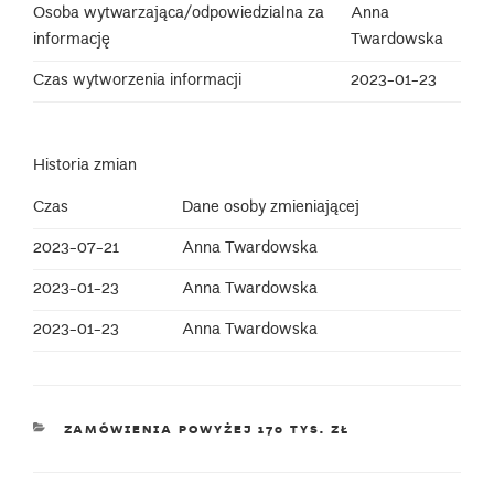
Osoba wytwarzająca/odpowiedzialna za
Anna
informację
Twardowska
Czas wytworzenia informacji
2023-01-23
Historia zmian
Czas
Dane osoby zmieniającej
2023-07-21
Anna Twardowska
2023-01-23
Anna Twardowska
2023-01-23
Anna Twardowska
KATEGORIE
ZAMÓWIENIA POWYŻEJ 170 TYS. ZŁ