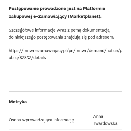
Postępowanie prowadzone jest na Platformie
zakupowej
e-Zamawiający (Marketplanet):
Szczegółowe informacje wraz z pełną dokumentacją
do niniejszego postępowania znajdują się pod adresem:
https://mnwr.ezamawiajacy.pl/pn/mnwr/demand/notice/p
ublic/82852/details
Metryka
Anna
Osoba wprowadzająca informację
Twardowska