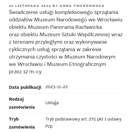
POSTED
22 LISTOPADA 2023
BY
ANNA TWARDOWSKA
Świadczenie usługi kompleksowego sprzątania
ON
oddziałów Muzeum Narodowego we Wrocławiu:
obiektu Muzeum Panorama Racławicka
oraz obiektu Muzeum Sztuki Współczesnej wraz
z terenami przyległymi oraz wykonywanie
cyklicznych usług sprzątania w zakresie
utrzymania czystości w Muzeum Narodowym
we Wrocławiu i Muzeum Etnograficznym
przez 12 m-cy
Data publikacji
2023-11-22
Rodzaj
Usługa
zamówienia
Tryb
Tryb podstawowy art. 275 pkt 1 ustawy
Pzp
zamówienia