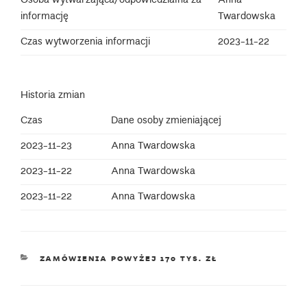
Osoba wytwarzająca/odpowiedzialna za
Anna
informację
Twardowska
Czas wytworzenia informacji
2023-11-22
Historia zmian
Czas
Dane osoby zmieniającej
2023-11-23
Anna Twardowska
2023-11-22
Anna Twardowska
2023-11-22
Anna Twardowska
KATEGORIE
ZAMÓWIENIA POWYŻEJ 170 TYS. ZŁ