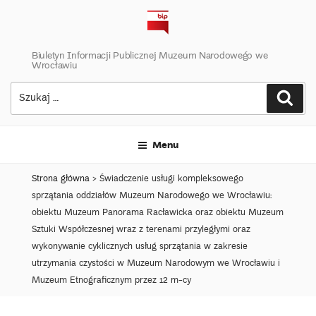
Skip
to
content
Biuletyn Informacji Publicznej Muzeum Narodowego we
Wrocławiu
Szukaj:
Szuk
Menu
Strona główna
>
Świadczenie usługi kompleksowego
sprzątania oddziałów Muzeum Narodowego we Wrocławiu:
obiektu Muzeum Panorama Racławicka oraz obiektu Muzeum
Sztuki Współczesnej wraz z terenami przyległymi oraz
wykonywanie cyklicznych usług sprzątania w zakresie
utrzymania czystości w Muzeum Narodowym we Wrocławiu i
Muzeum Etnograficznym przez 12 m-cy