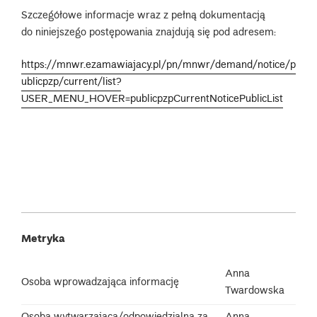
Szczegółowe informacje wraz z pełną dokumentacją
do niniejszego postępowania znajdują się pod adresem:
https://mnwr.ezamawiajacy.pl/pn/mnwr/demand/notice/p
ublicpzp/current/list?
USER_MENU_HOVER=publicpzpCurrentNoticePublicList
Metryka
Anna
Osoba wprowadzająca informację
Twardowska