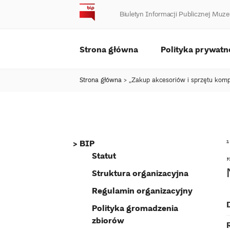
Skip
Biuletyn Informacji Publicznej M
to
content
Strona główna
Polityka prywatn
Strona główna
>
„Zakup akcesoriów i sprzętu ko
BIP
Statut
Struktura organizacyjna
Regulamin organizacyjny
Polityka gromadzenia
zbiorów