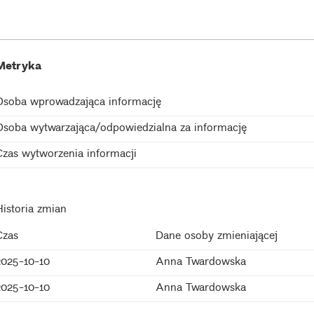
Metryka
Osoba wprowadzająca informację
Osoba wytwarzająca/odpowiedzialna za informację
Czas wytworzenia informacji
Historia zmian
Czas
Dane osoby zmieniającej
2025-10-10
Anna Twardowska
2025-10-10
Anna Twardowska