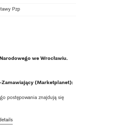
stawy Pzp
 Narodowego we Wrocławiu.
-Zamawiający (Marketplanet):
go postępowania znajdują się
etails