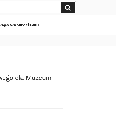
Szukaj
wego we Wrocławiu
owego dla Muzeum