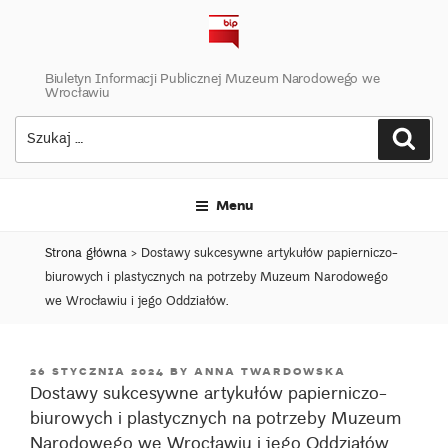
Skip
to
content
Biuletyn Informacji Publicznej Muzeum Narodowego we
Wrocławiu
Szukaj:
Szuk
Menu
Strona główna
>
Dostawy sukcesywne artykułów papierniczo-
biurowych i plastycznych na potrzeby Muzeum Narodowego
we Wrocławiu i jego Oddziałów.
POSTED
26 STYCZNIA 2024
BY
ANNA TWARDOWSKA
Dostawy sukcesywne artykułów papierniczo-
ON
biurowych i plastycznych na potrzeby Muzeum
Narodowego we Wrocławiu i jego Oddziałów.