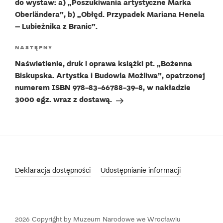
do wystaw: a) „Poszukiwania artystyczne Marka
Oberländera”, b) „Obłęd. Przypadek Mariana Henela
– Lubieżnika z Branic”.
Następny
NASTĘPNY
wpis
Naświetlenie, druk i oprawa książki pt. „Bożenna
Biskupska. Artystka i Budowla Możliwa”, opatrzonej
numerem ISBN 978-83-66788-39-8, w nakładzie
3000 egz. wraz z dostawą.
Deklaracja dostępności
Udostępnianie informacji
2026 Copyright by Muzeum Narodowe we Wrocławiu