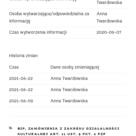
Twardowska
Osoba wytwarzająca/odpowiedzialna za
Anna
informację
Twardowska
Czas wytworzenia informacji
2020-09-07
Historia zmian
Czas
Dane osoby zmieniającej
2021-06-22
Anna Twardowska
2021-06-22
Anna Twardowska
2021-06-09
Anna Twardowska
KATEGORIE
BIP
,
ZAMÓWIENIA Z ZAKRESU DZIAŁALNOŚCI
KULTURALNEJ ART. 11 UST. 5 PKT. 2 PZP