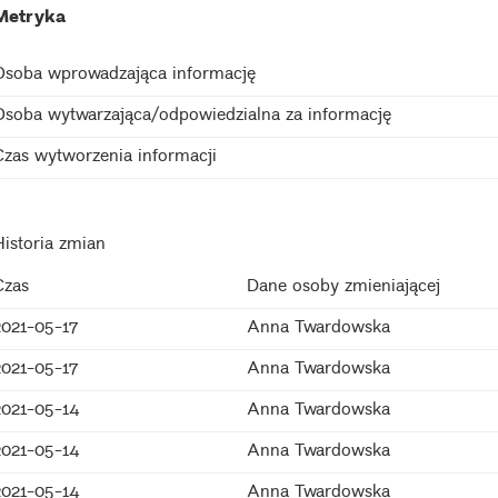
Metryka
Osoba wprowadzająca informację
Osoba wytwarzająca/odpowiedzialna za informację
Czas wytworzenia informacji
Historia zmian
Czas
Dane osoby zmieniającej
2021-05-17
Anna Twardowska
2021-05-17
Anna Twardowska
2021-05-14
Anna Twardowska
2021-05-14
Anna Twardowska
2021-05-14
Anna Twardowska