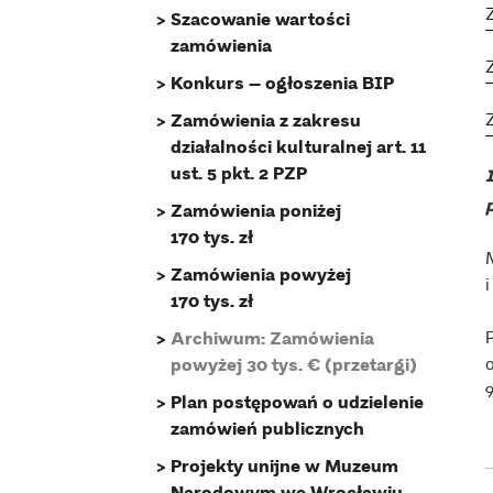
Szacowanie wartości
zamówienia
Konkurs – ogłoszenia BIP
Zamówienia z zakresu
działalności kulturalnej art. 11
ust. 5 pkt. 2 PZP
Zamówienia poniżej
170 tys. zł
Zamówienia powyżej
170 tys. zł
Archiwum: Zamówienia
powyżej 30 tys. € (przetargi)
Plan postępowań o udzielenie
zamówień publicznych
Projekty unijne w Muzeum
Narodowym we Wrocławiu