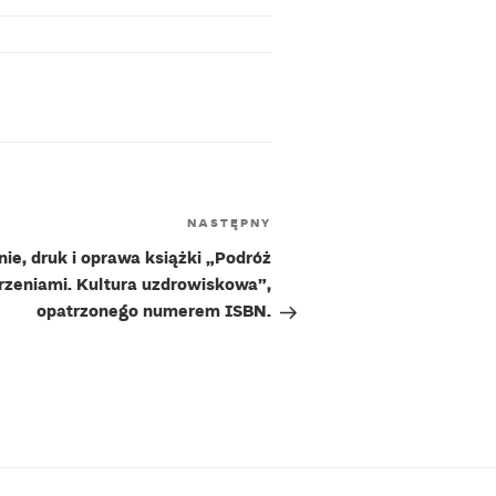
Następny
NASTĘPNY
wpis
ie, druk i oprawa książki „Podróż
rzeniami. Kultura uzdrowiskowa”,
opatrzonego numerem ISBN.