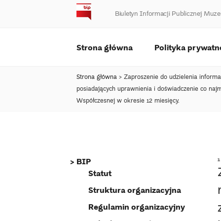
Skip
Biuletyn Informacji Publicznej M
to
content
Strona główna
Polityka prywatn
Strona główna
>
Zaproszenie do udzielenia informa
posiadających uprawnienia i doświadczenie co na
Współczesnej w okresie 12 miesięcy.
BIP
Statut
Struktura organizacyjna
Regulamin organizacyjny