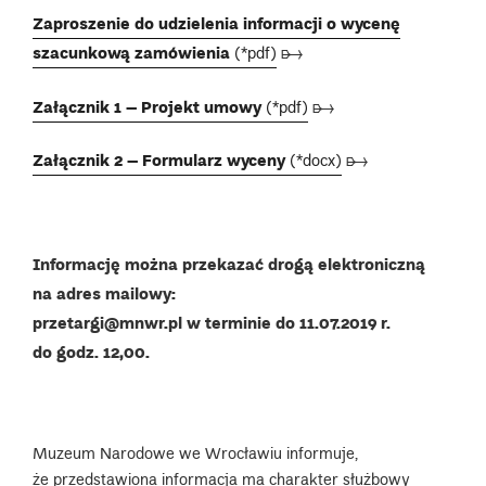
Zaproszenie do udzielenia informacji o wycenę
szacunkową zamówienia
(*pdf)
➸
Załącznik 1 – Projekt umowy
(*pdf)
➸
Załącznik 2 – Formularz wyceny
(*docx)
➸
Informację można przekazać drogą elektroniczną
na adres mailowy:
przetargi@mnwr.pl w terminie do 11.07.2019 r.
do godz. 12,00.
Muzeum Narodowe we Wrocławiu informuje,
że przedstawiona informacja ma charakter służbowy