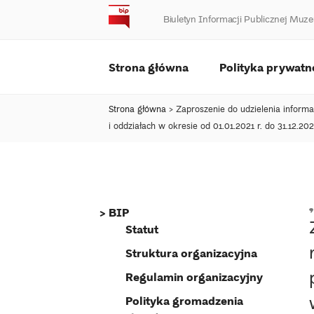
Skip
Biuletyn Informacji Publicznej M
to
content
Strona główna
Polityka prywatn
Strona główna
>
Zaproszenie do udzielenia infor
i oddziałach w okresie od 01.01.2021 r. do 31.12.2022
BIP
Statut
Struktura organizacyjna
Regulamin organizacyjny
Polityka gromadzenia