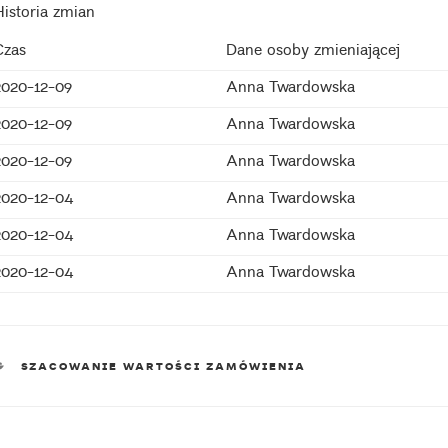
Historia zmian
Czas
Dane osoby zmieniającej
2020-12-09
Anna Twardowska
2020-12-09
Anna Twardowska
2020-12-09
Anna Twardowska
2020-12-04
Anna Twardowska
2020-12-04
Anna Twardowska
2020-12-04
Anna Twardowska
KATEGORIE
SZACOWANIE WARTOŚCI ZAMÓWIENIA