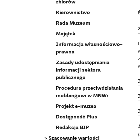
zbiorów
Kierownictwo
Rada Muzeum
Majątek
Informacja własnościowo-
prawna
Zasady udostępniania
w
informacji sektora
publicznego
Procedura przeciwdziałania
mobbingowi w MNWr
Projekt e-muzea
Dostępność Plus
Redakcja BIP
Szacowanie wartości