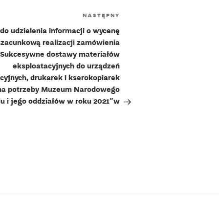
Następny
NASTĘPNY
wpis
do udzielenia informacji o wycenę
szacunkową realizacji zamówienia
„Sukcesywne dostawy materiałów
eksploatacyjnych do urządzeń
cyjnych, drukarek i kserokopiarek
na potrzeby Muzeum Narodowego
u i jego oddziałów w roku 2021″w