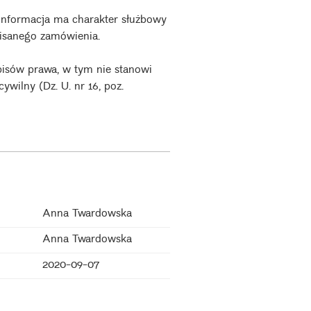
nformacja ma charakter służbowy
opisanego zamówienia.
pisów prawa, w tym nie stanowi
ywilny (Dz. U. nr 16, poz.
Anna Twardowska
Anna Twardowska
2020-09-07