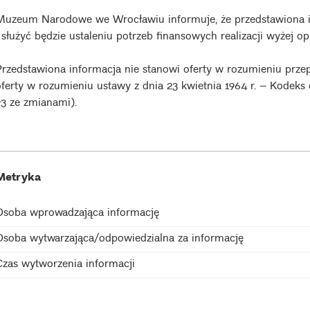
Muzeum Narodowe we Wrocławiu informuje, że przedstawiona i
i służyć będzie ustaleniu potrzeb finansowych realizacji wyżej 
Przedstawiona informacja nie stanowi oferty w rozumieniu prze
oferty w rozumieniu ustawy z dnia 23 kwietnia 1964 r. – Kodeks c
93 ze zmianami).
Metryka
Osoba wprowadzająca informację
Osoba wytwarzająca/odpowiedzialna za informację
Czas wytworzenia informacji